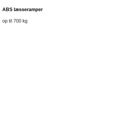
ABS læsseramper
op til 700 kg