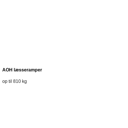
AOH læsseramper
op til 810 kg