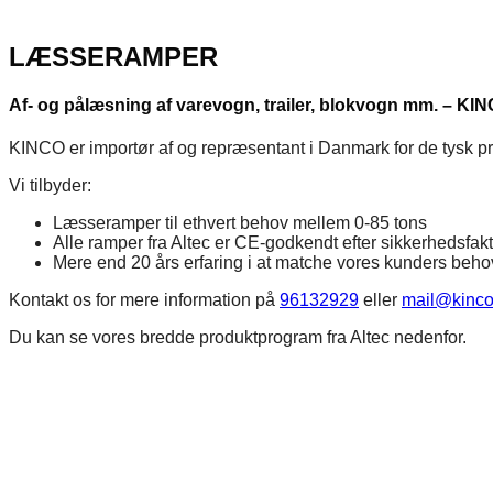
LÆSSERAMPER
Af- og pålæsning af varevogn, trailer, blokvogn mm. – KIN
KINCO er importør af og repræsentant i Danmark for de tysk 
Vi tilbyder:
Læsseramper til ethvert behov mellem 0-85 tons
Alle ramper fra Altec er CE-godkendt efter sikkerhedsfakt
Mere end 20 års erfaring i at matche vores kunders beho
Kontakt os for mere information på
96132929
eller
mail@kinco
Du kan se vores bredde produktprogram fra Altec nedenfor.