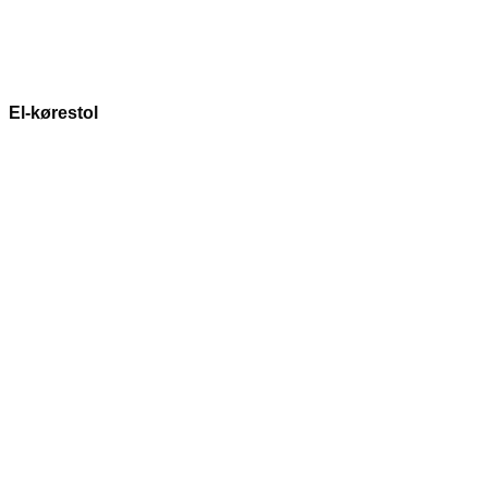
El-kørestol