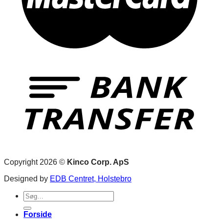
Copyright 2026 ©
Kinco Corp. ApS
Designed by
EDB Centret, Holstebro
Søg
efter:
Forside