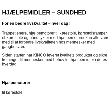
HJÆLPEMIDLER – SUNDHED
For en bedre livskvalitet – hver dag !
Trappetjenere, hjælpemotorer til kørestole, kørestolsramper,
el-kørestole og håndcykler med hjælpemotorer kan alle være
med til at forbedre livskvaliteten hos mennesker med
gangbesvær.
Siden starten har KINCO leveret kvalitets produkter og sikre
løsninger til mennesker med behov for hjælpemidler i deres
hverdag.
Hjælpemotorer
til kørestole