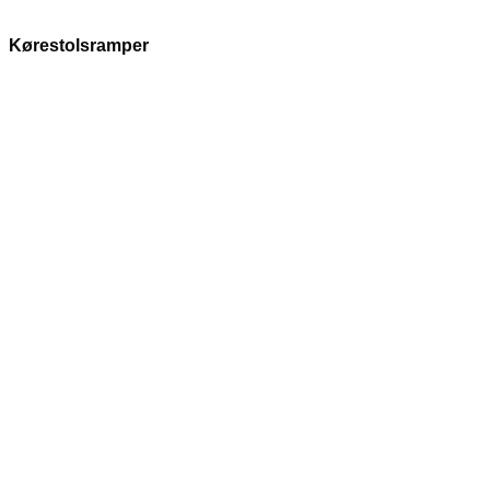
Kørestolsramper