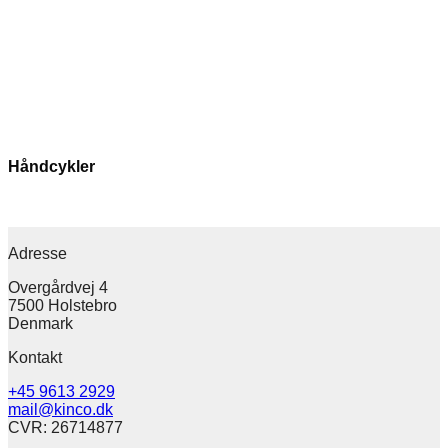
Håndcykler
Adresse
Overgårdvej 4
7500 Holstebro
Denmark
Kontakt
+45 9613 2929
mail@kinco.dk
CVR: 26714877