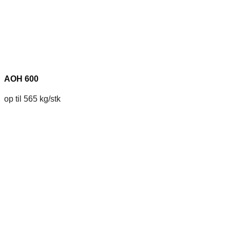
AOH 600
op til 565 kg/stk