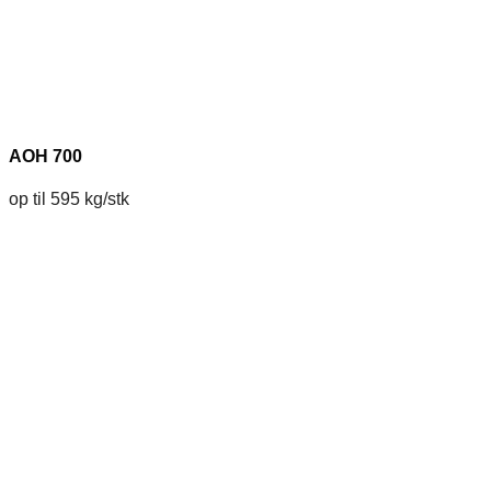
AOH 700
op til 595 kg/stk