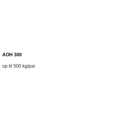
AOH 300
op til 500 kg/par