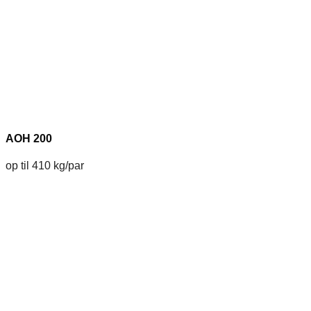
AOH 200
op til 410 kg/par