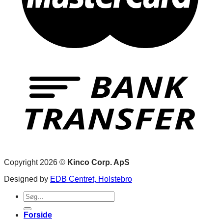
Copyright 2026 ©
Kinco Corp. ApS
Designed by
EDB Centret, Holstebro
Søg
efter:
Forside