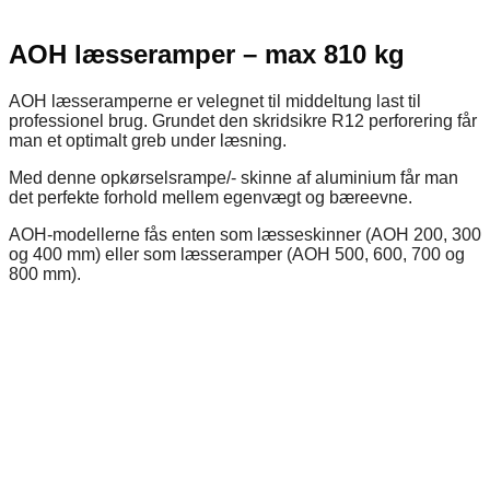
AOH læsseramper – max 810 kg
AOH læsseramperne er velegnet til middeltung last til
professionel brug. Grundet den skridsikre R12 perforering får
man et optimalt greb under læsning.
Med denne opkørselsrampe/- skinne af aluminium får man
det perfekte forhold mellem egenvægt og bæreevne.
AOH-modellerne fås enten som læsseskinner (AOH 200, 300
og 400 mm) eller som læsseramper (AOH 500, 600, 700 og
800 mm).