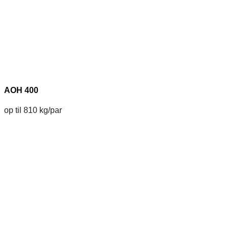
AOH 400
op til 810 kg/par