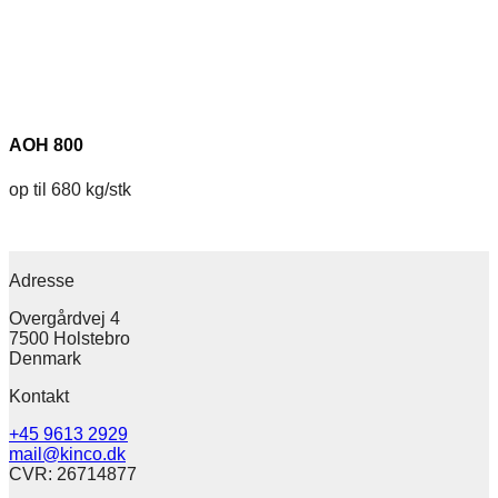
AOH 800
op til 680 kg/stk
Adresse
Overgårdvej 4
7500 Holstebro
Denmark
Kontakt
+45 9613 2929
mail@kinco.dk
CVR: 26714877