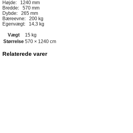
Højde: 1240 mm
Bredde: 570 mm
Dybde: 265 mm
Bæreevne: 200 kg
Egenvægt: 14,3 kg
Vægt
15 kg
Størrelse
570 × 1240 cm
Relaterede varer