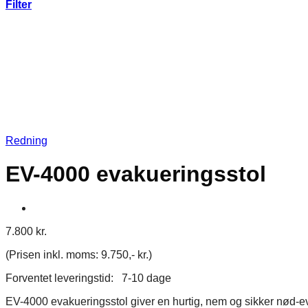
Filter
Redning
EV-4000 evakueringsstol
7.800
kr.
(Prisen inkl. moms: 9.750,- kr.)
Forventet leveringstid: 7-10 dage
EV-4000 evakueringsstol giver en hurtig, nem og sikker nød-ev