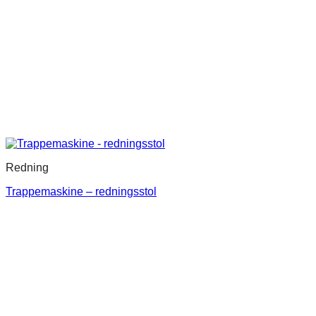
Redning
Trappemaskine – redningsstol