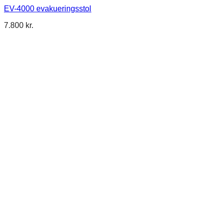
EV-4000 evakueringsstol
7.800
kr.