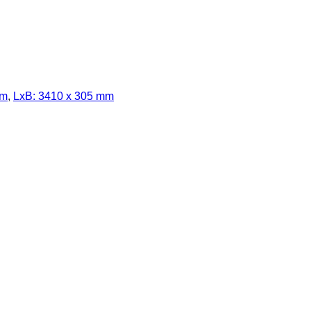
mm
,
LxB: 3410 x 305 mm