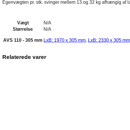
Egenvægten pr. stk. svinger mellem 13 og 32 kg afhængig af 
Vægt
N/A
Størrelse
N/A
AVS 110 - 305 mm
LxB: 1970 x 305 mm
,
LxB: 2330 x 305 mm
Relaterede varer