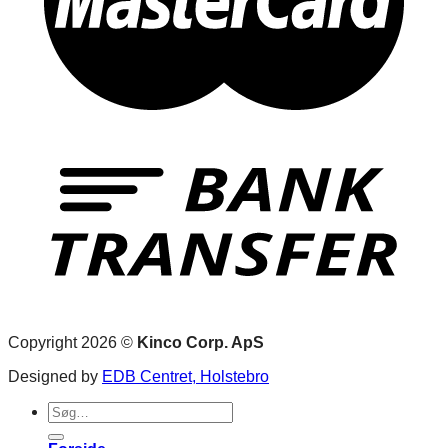
Copyright 2026 ©
Kinco Corp. ApS
Designed by
EDB Centret, Holstebro
Søg
efter: