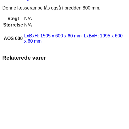
Denne læsserampe fås også i bredden 800 mm.
Vægt
N/A
Størrelse
N/A
LxBxH: 1505 x 600 x 60 mm
,
LxBxH: 1995 x 600
AOS 600
x 60 mm
Relaterede varer