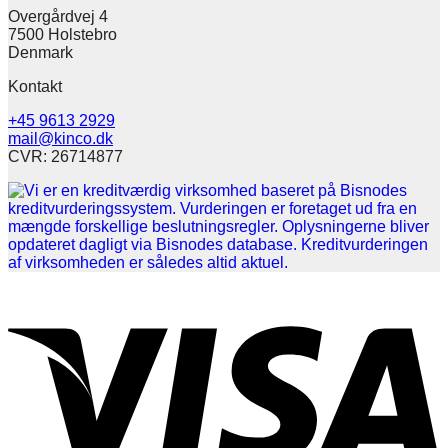
Overgårdvej 4
7500 Holstebro
Denmark
Kontakt
+45 9613 2929
mail@kinco.dk
CVR: 26714877