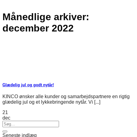
Månedlige arkiver:
december 2022
Glædelig jul og godt nytår!
KINCO ønsker alle kunder og samarbejdspartnere en rigtig
glædelig jul og et lykkebringende nytår. Vi [...]
21
dec
Seneste indlæg