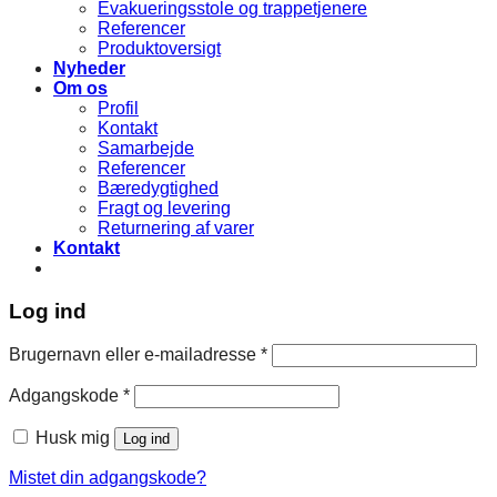
Evakueringsstole og trappetjenere
Referencer
Produktoversigt
Nyheder
Om os
Profil
Kontakt
Samarbejde
Referencer
Bæredygtighed
Fragt og levering
Returnering af varer
Kontakt
Log ind
Brugernavn eller e-mailadresse
*
Adgangskode
*
Husk mig
Log ind
Mistet din adgangskode?