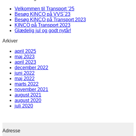
Velkommen til Transport ’25
Besøg KINCO på VVS´23
Besøg KINCO på Transport 2023
KINCO på Transport 2023
Glædelig jul og godt nytår!
Arkiver
april 2025
maj 2023
april 2023
december 2022
juni 2022
maj 2022
marts 2022
november 2021
august 2021
august 2020
juli 2020
Adresse