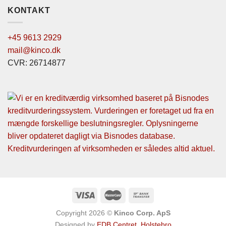
KONTAKT
+45 9613 2929
mail@kinco.dk
CVR: 26714877
Copyright 2026 ©
Kinco Corp. ApS
Designed by
EDB Centret, Holstebro