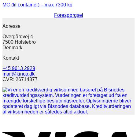
MC (til container) – max 7300 kg
Forespørgsel
Adresse
Overgårdvej 4
7500 Holstebro
Denmark
Kontakt
+45 9613 2929
mail@kinco.dk
CVR: 26714877