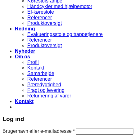
Kørestolsramper
Håndcykler med hjælpemotor
El-kørestole
Referencer
Produktoversigt
Redning
Evakueringsstole og trappetjenere
Referencer
Produktoversigt
Nyheder
Om os
Profil
Kontakt
Samarbejde
Referencer
Bæredygtighed
Fragt og levering
Returnering af varer
Kontakt
Log ind
Brugernavn eller e-mailadresse
*