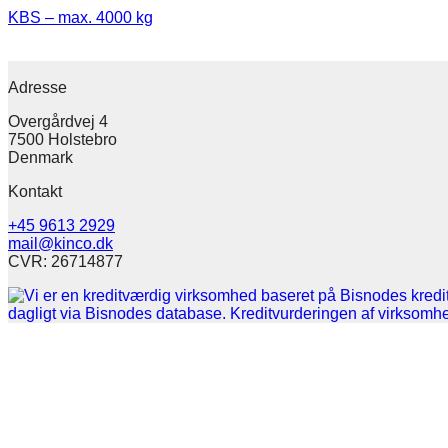
KBS – max. 4000 kg
Adresse
Overgårdvej 4
7500 Holstebro
Denmark
Kontakt
+45 9613 2929
mail@kinco.dk
CVR: 26714877