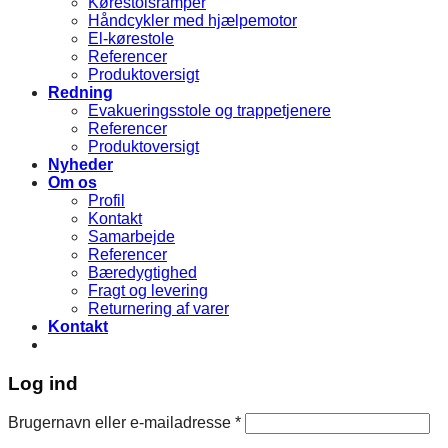
Kørestolsramper
Håndcykler med hjælpemotor
El-kørestole
Referencer
Produktoversigt
Redning
Evakueringsstole og trappetjenere
Referencer
Produktoversigt
Nyheder
Om os
Profil
Kontakt
Samarbejde
Referencer
Bæredygtighed
Fragt og levering
Returnering af varer
Kontakt
Log ind
Brugernavn eller e-mailadresse
*