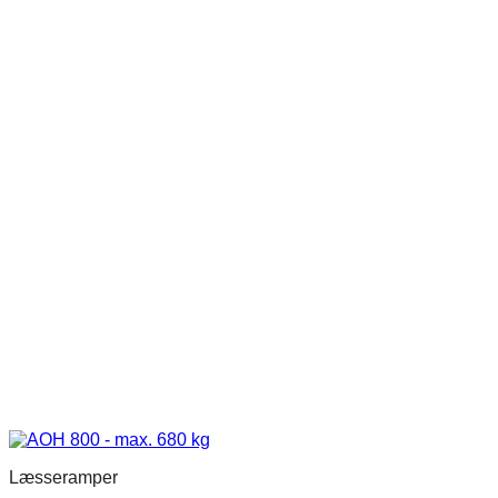
Læsseramper