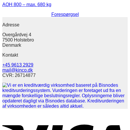
AOH 800 – max. 680 kg
Forespørgsel
Adresse
Overgårdvej 4
7500 Holstebro
Denmark
Kontakt
+45 9613 2929
mail@kinco.dk
CVR: 26714877