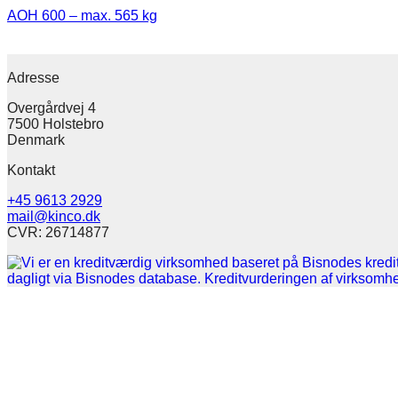
AOH 600 – max. 565 kg
Adresse
Overgårdvej 4
7500 Holstebro
Denmark
Kontakt
+45 9613 2929
mail@kinco.dk
CVR: 26714877